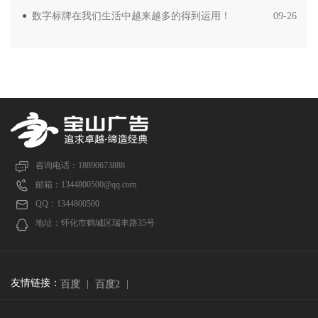
数字标牌在我们生活中越来越多的得到运用！
09-26
咨询电话：18890673888
邮箱：1344800500@qq.com
QQ：1344800500
地址：怀化市鹤城区瑞丰路35号
友情链接：
百度
百度2