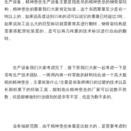
生产设备，精神堡垒生产设备主要是指悬吊的精神堡垒的钢骨架结
构，精神堡垒的重量我们大家肯定知道，这个东西重量至少是在一
吨以上的，如果说高度达到15米的话可以说它的重量已经超过2吨，
如果说加工这么大的巨型标识就需要将其进行翻转，钢骨架结构是
需要搭配滑轮装置的，是可以将几吨重的技术标识进行自由的翻
转。
生产设备我们大家考虑完了，接下里我们大家一起考虑一下是
否有生产技术团队，一两周内将一对零散的材料结合成一个高大魁
梧的精神堡垒，主要依靠什么?主要是依靠师傅们的过硬的技术以及
长期积累下的经验工底，能制造出精神堡垒的厂家可以说数不胜
数，但是能够做到行业级别的是非常不宜，也是为数不多的。
业务辐射范围，由于精神堡垒体量是比较大的，是需要考虑到