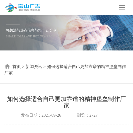
Toggl
naviga
将想法与热点信息与您一 起分享
SHARE IDEAS AND HOT NEWS WITH YOU
首页
>
新闻资讯
>
如何选择适合自己更加靠谱的精神堡垒制作
厂家
如何选择适合自己更加靠谱的精神堡垒制作厂
家
发布日期：2021-09-26
浏览：2727