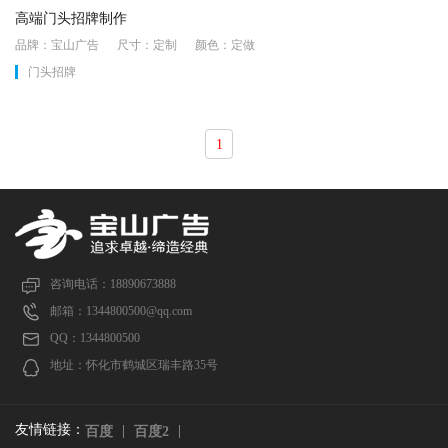
高端门头招牌制作
品牌：宝山广告 尺寸：定制 颜色：定做
门头招牌
1
咨询电话：18890673888
邮箱：1344800500@qq.com
QQ：1344800500
地址：怀化市鹤城区瑞丰路35号
友情链接：
百度
百度2