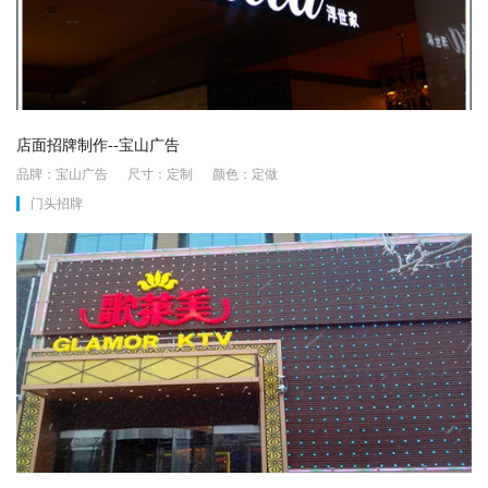
店面招牌制作--宝山广告
品牌：宝山广告 尺寸：定制 颜色：定做
门头招牌