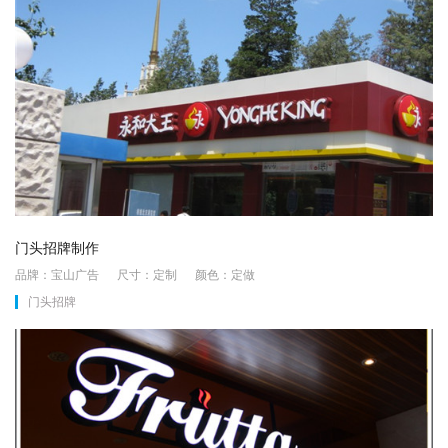
门头招牌制作
品牌：宝山广告 尺寸：定制 颜色：定做
门头招牌