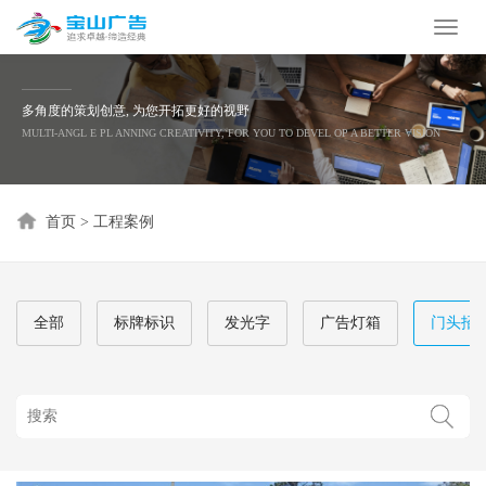
Toggl
naviga
多角度的策划创意, 为您开拓更好的视野
MULTI-ANGL E PL ANNING CREATIVITY, FOR YOU TO DEVEL OP A BETTER VISION
首页
>
工程案例
全部
标牌标识
发光字
广告灯箱
门头招