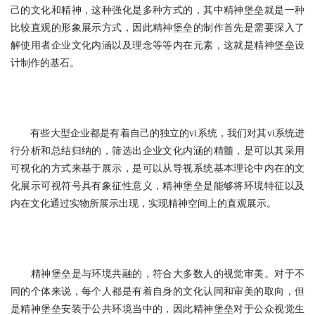
己的文化和精神，这种强化是多种方式的，其中精神堡垒就是一种
比较直观的形象展示方式，因此精神堡垒的制作首先是需要深入了
解使用者企业文化内涵以及理念等等内在元素，这就是精神堡垒设
计制作的基石。
有些大型企业都是有着自己的独立的vi系统，我们对其vi系统进
行分析和总结归纳的，筛选出企业文化内涵的精髓，是可以其采用
可视化的方式来基于展示，是可以从导视系统基本理论中内在的文
化展示可视符号具有象征性意义，精神堡垒是能够将环境特征以及
内在文化通过实物所展示出现，实现精神空间上的直观展示。
精神堡垒是与环境共融的，符合大多数人的视觉审美。对于不
同的个体来说，每个人都是有着自身的文化认同和审美的取向，但
是精神堡垒安装于公共环境当中的，因此精神堡垒对于公众视觉生