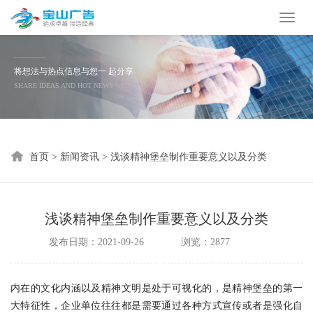
Toggl
naviga
将想法与热点信息与您一 起分享
SHARE IDEAS AND HOT NEWS WITH YOU
首页
>
新闻资讯
>
浅谈精神堡垒制作重要意义以及分类
浅谈精神堡垒制作重要意义以及分类
发布日期：2021-09-26
浏览：2877
内在的文化内涵以及精神文明是处于可视化的，是精神堡垒的第一
大特征性，企业单位往往都是需要通过各种方式宣传或者是强化自