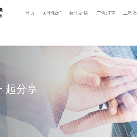
能
首页
关于我们
标识标牌
广告灯箱
工程
商
 起分享