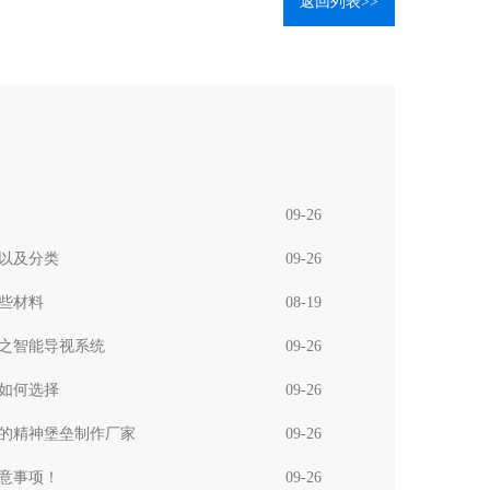
返回列表>>
09-26
以及分类
09-26
些材料
08-19
之智能导视系统
09-26
如何选择
09-26
的精神堡垒制作厂家
09-26
意事项！
09-26