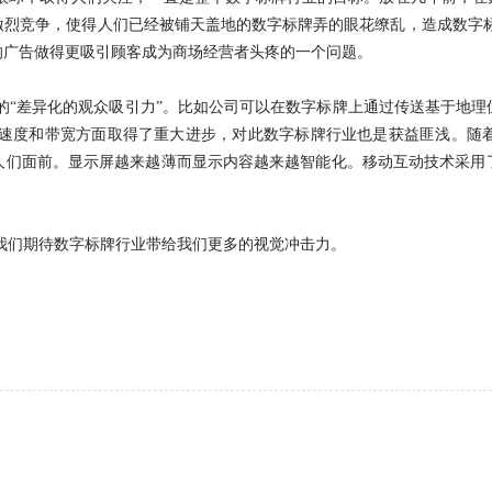
激烈竞争，使得人们已经被铺天盖地的数字标牌弄的眼花缭乱，造成数字标
的广告做得更吸引顾客成为商场经营者头疼的一个问题。
的“差异化的观众吸引力”。比如公司可以在数字标牌上通过传送基于地理
接速度和带宽方面取得了重大进步，对此数字标牌行业也是获益匪浅。随
人们面前。显示屏越来越薄而显示内容越来越智能化。移动互动技术采用
我们期待数字标牌行业带给我们更多的视觉冲击力。