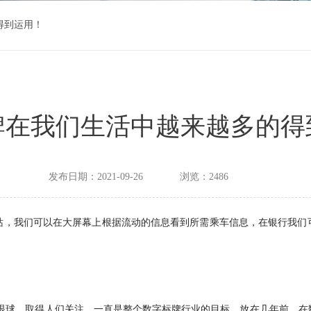
得到运用！
牌在我们生活中越来越多的得
发布日期：2021-09-26
浏览：2486
站，我们可以在大屏幕上根据流动的信息看到所需乘车信息，在银行我们
眼球，取得人们关注，一直是整个数字标牌行业的目标。放在几年前，在