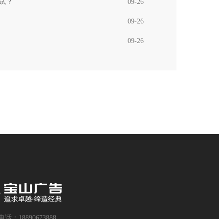
试？
09-26
09-26
09-26
话：18890673888