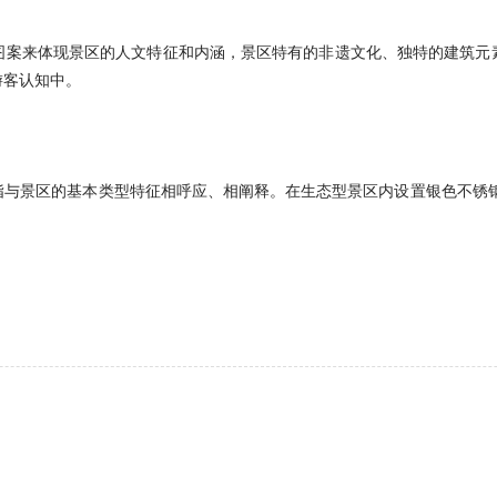
图案来体现景区的人文特征和内涵，景区特有的非遗文化、独特的建筑元
游客认知中。
指与景区的基本类型特征相呼应、相阐释。在生态型景区内设置银色不锈钢