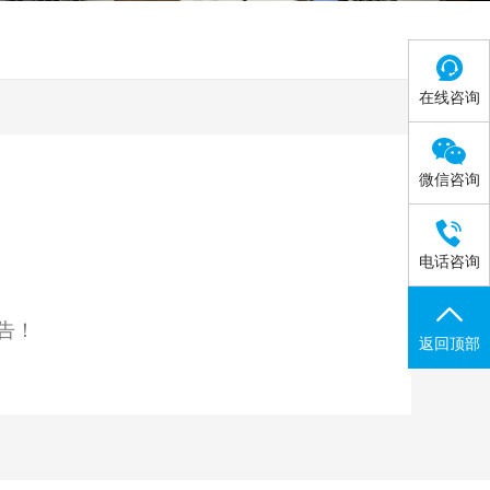
在线咨询

微信咨询

电话咨询
告！
返回顶部