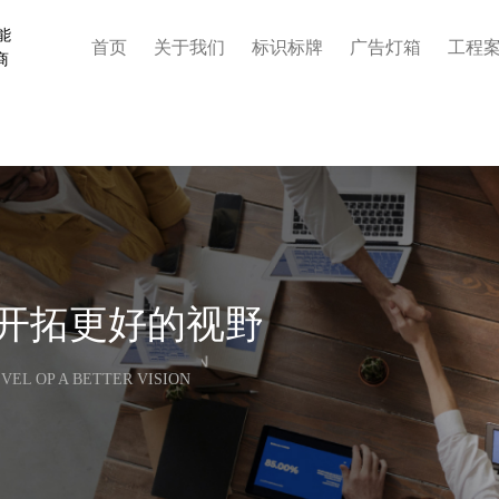
能
首页
关于我们
标识标牌
广告灯箱
工程
商
您开拓更好的视野
VEL OP A BETTER VISION