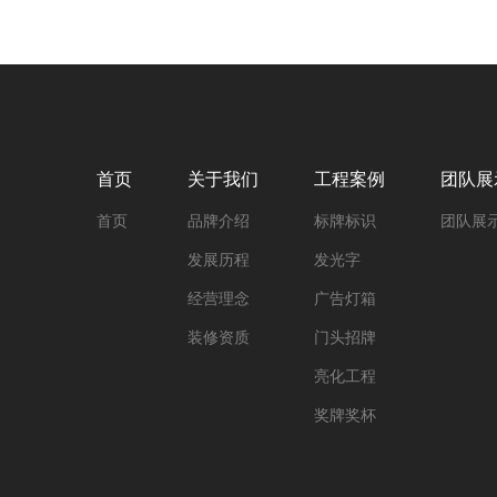
首页
关于我们
工程案例
团队展
首页
品牌介绍
标牌标识
团队展
发展历程
发光字
经营理念
广告灯箱
装修资质
门头招牌
亮化工程
奖牌奖杯