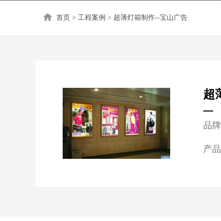
首页
>
工程案例
>
超薄灯箱制作--宝山广告
超
品
产品