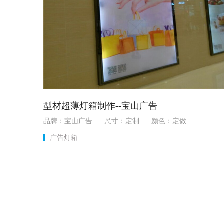
型材超薄灯箱制作--宝山广告
品牌：宝山广告 尺寸：定制 颜色：定做
广告灯箱