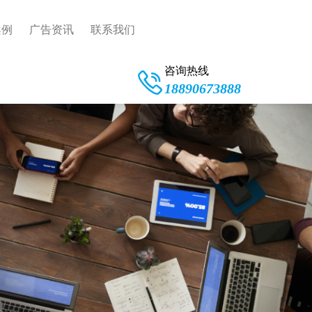
案例
广告资讯
联系我们
咨询热线
18890673888